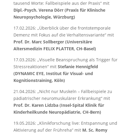
tausend Worte: Fallbeispiele aus der Praxis“ mit
Dipl.-Psych. Verena Dörr (Praxis für Klinische
Neuropsychologie, Würzburg)
17.02.2026: „Überblick über die frontotemporale
Demenz mit Fokus auf die Verhaltensvariante“ mit
Prof. Dr. Marc Sollberger (Universitäre
Altersmedizin FELIX PLATTER, CH-Basel)
17.03.2026: „Visuelle Beanspruchung als Trigger für
Stressreaktionen“ mit
Stefanie Hennigfeld
(DYNAMIC EYE, Institut für Visual- und
Kognitionstraining, Köln)
21.04.2026: „Nicht nur Muskeln – Fallbeispiele zu
pädiatrischer neuromuskulärer Erkrankung“ mit
Prof. Dr. Karen Lidzba
(Insel-Spital Klinik für
Kinderheilkunde Neuropädiatrie, CH-Bern)
19.05.2026: „Klinikforschung live: Entspannung und
Aktivierung auf der Frühreha“ mit
M. Sc. Romy