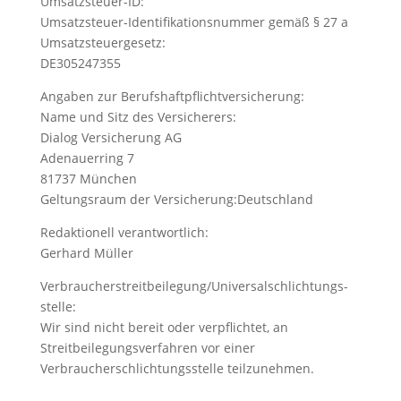
Umsatzsteuer-ID:
Umsatzsteuer-Identifikationsnummer gemäß § 27 a
Umsatzsteuergesetz:
DE305247355
Angaben zur Berufs­haftpflicht­versicherung:
Name und Sitz des Versicherers:
Dialog Versicherung AG
Adenauerring 7
81737 München
Geltungsraum der Versicherung:Deutschland
Redaktionell verantwortlich:
Gerhard Müller
Verbraucher­streit­beilegung/Universal­schlichtungs­
stelle:
Wir sind nicht bereit oder verpflichtet, an
Streitbeilegungsverfahren vor einer
Verbraucherschlichtungsstelle teilzunehmen.